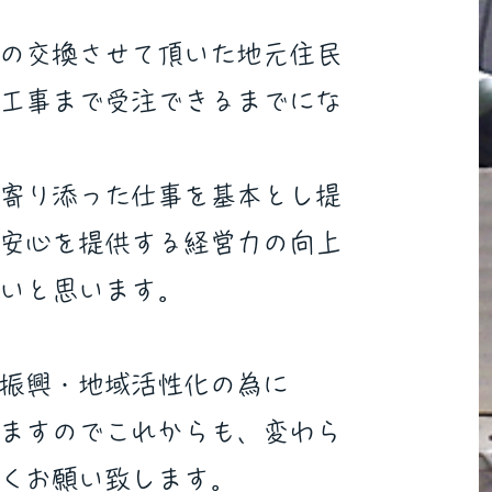
の交換させて頂いた地元住民
工事まで受注できるまでに
な
寄り添った仕事を基本と
し
提
安心を提供する経営力の向上
いと思います。
振興・地域活性化の為に
いますのでこれからも、変わら
くお願い致します。