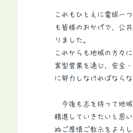
これもひとえに電球一つ
も皆様のおかげで、公共
りました。
これからも地域の方々に
案型営業を通じ、安全・
に努力しなければならな
今後も志を持って地域
​精進していきたいと思
ぬご厚情ご教示をよろし