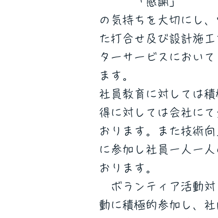
「感謝」
の気持ちを大切にし、
た打合せ及び設計施工
ターサービスにおいて
ます。
社員教育に対しては積
得に対しては会社にて
おります。また技術向
に参加し社員一人一人
おります。
ボランティア活動対
動に積極的参加し、社