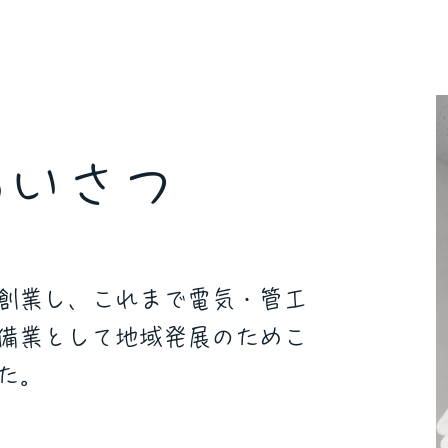
あいさつ
創業し、これまで電気・管工
備業として地域発展のためこ
た。