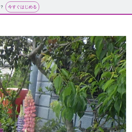
今すぐはじめる
？