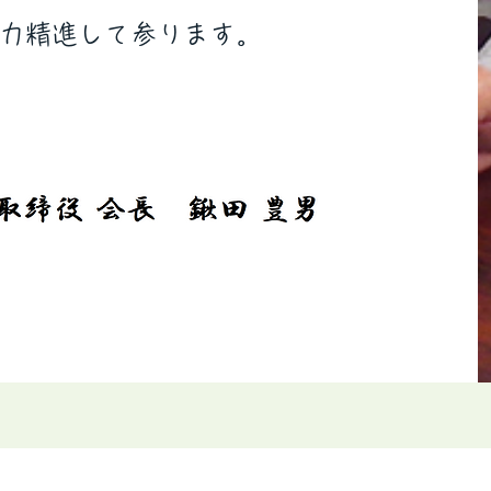
力精進して参ります。