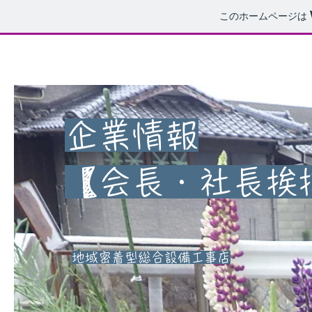
このホームページは
企業情報
【会長・社長挨
地域密着型総合設備工事店