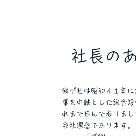
​社長の
我が社は昭和４１年に
事を中軸とした総合設
れまで歩んで参りまし
会社理念であります。