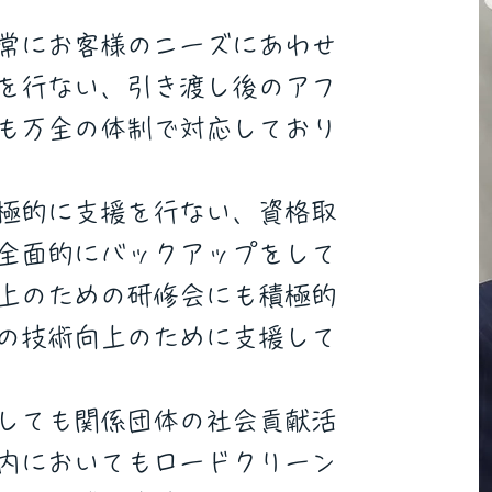
常にお客様のニーズにあわせ
を行ない、引き渡し後のアフ
も万全の体制で対応しており
極的に支援を行ない、資格取
全面的にバックアップをして
上のための研修会にも積極的
の技術向上のために支援して
しても関係団体の社会貢献活
内においてもロードクリーン