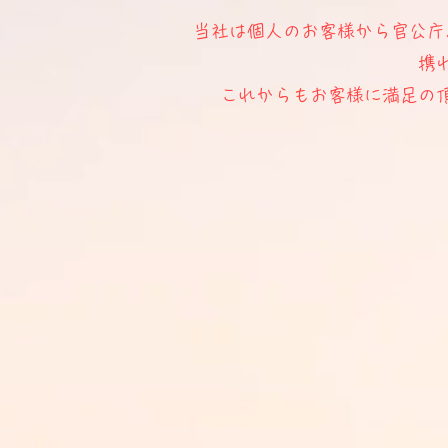
当社は個人のお客様から官公庁
携
これからもお客様に満足の